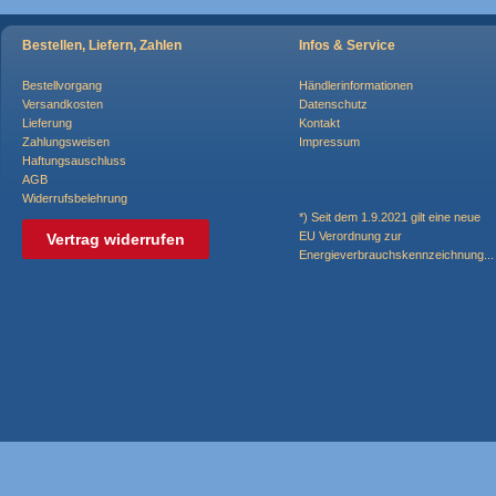
Bestellen, Liefern, Zahlen
Infos & Service
Bestellvorgang
Händlerinformationen
Versandkosten
Datenschutz
Lieferung
Kontakt
Zahlungsweisen
Impressum
Haftungsauschluss
AGB
Widerrufsbelehrung
*) Seit dem 1.9.2021 gilt eine neue
EU Verordnung zur
Vertrag widerrufen
Energieverbrauchskennzeichnung..