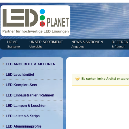
HOME
UNSER SORTIMENT
NEWS & AKTIONEN
REFEREN
Startseite
Übersicht
Angebote
& Partner
LED ANGEBOTE & AKTIONEN
LED Leuchtmittel
Es stehen keine Artikel entspr
LED Komplett-Sets
LED Einbaustrahler / Rahmen
LED Lampen & Leuchten
LED Leisten & Strips
LED Aluminiumprofile