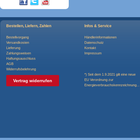
Bestellen, Liefern, Zahlen
Infos & Service
Bestellvorgang
Händlerinformationen
Versandkosten
Datenschutz
Lieferung
Kontakt
Zahlungsweisen
Impressum
Haftungsauschluss
AGB
Widerrufsbelehrung
*) Seit dem 1.9.2021 gilt eine neue
EU Verordnung zur
Vertrag widerrufen
Energieverbrauchskennzeichnung..