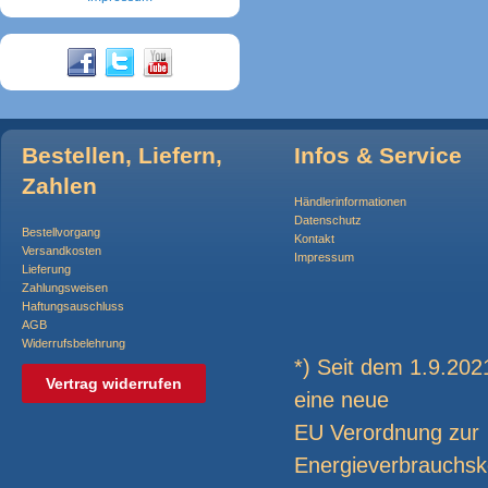
Bestellen, Liefern,
Infos & Service
Zahlen
Händlerinformationen
Datenschutz
Bestellvorgang
Kontakt
Versandkosten
Impressum
Lieferung
Zahlungsweisen
Haftungsauschluss
AGB
Widerrufsbelehrung
*) Seit dem 1.9.2021
Vertrag widerrufen
eine neue
EU Verordnung zur
Energieverbrauchsk