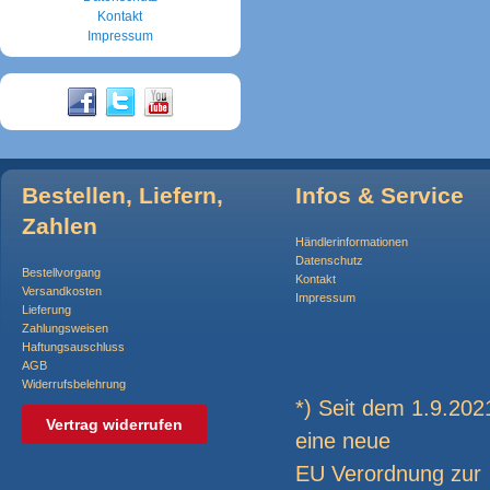
Kontakt
Impressum
Bestellen, Liefern,
Infos & Service
Zahlen
Händlerinformationen
Datenschutz
Bestellvorgang
Kontakt
Versandkosten
Impressum
Lieferung
Zahlungsweisen
Haftungsauschluss
AGB
Widerrufsbelehrung
*) Seit dem 1.9.2021
Vertrag widerrufen
eine neue
EU Verordnung zur