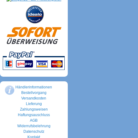
Händlerinformationen
Bestellvorgang
Versandkosten
Lieferung
Zahlungsweisen
Haftungsauschluss
AGB
Widerrufsbelehrung
Datenschutz
Kontakt