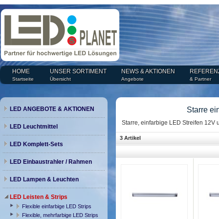
HOME
UNSER SORTIMENT
NEWS & AKTIONEN
REFEREN
Startseite
Übersicht
Angebote
& Partner
LED ANGEBOTE & AKTIONEN
Starre ei
Starre, einfarbige LED Streifen 12V 
LED Leuchtmittel
3 Artikel
LED Komplett-Sets
LED Einbaustrahler / Rahmen
LED Lampen & Leuchten
LED Leisten & Strips
Flexible einfarbige LED Strips
Flexible, mehrfarbige LED Strips