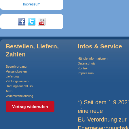
Impressum
Bestellen, Liefern,
Infos & Service
Zahlen
Händlerinformationen
Datenschutz
Bestellvorgang
Kontakt
Versandkosten
Impressum
Lieferung
Zahlungsweisen
Haftungsauschluss
AGB
Widerrufsbelehrung
*) Seit dem 1.9.2021
Vertrag widerrufen
eine neue
EU Verordnung zur
Energieverbrauchsk