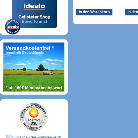
In den Warenkorb
In de